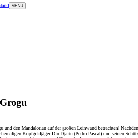
land
MENU
 Grogu
gu und den Mandalorian auf der großen Leinwand betrachten! Nachdem 
 ehemaligen Kopfgeldjäger Din Djarin (Pedro Pascal) und seinen Schüt