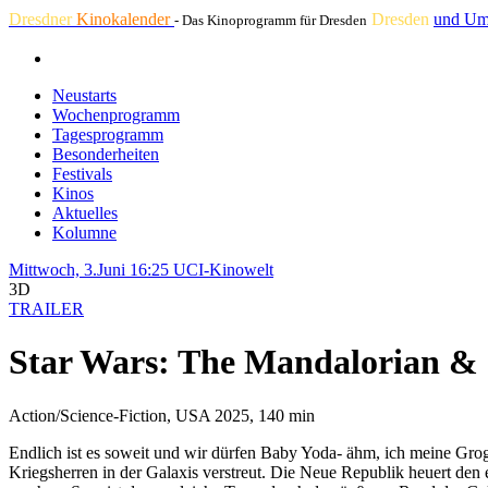
Dresdner
Kinokalender
Dresden
und Um
- Das Kinoprogramm für Dresden
Neustarts
Wochenprogramm
Tagesprogramm
Besonderheiten
Festivals
Kinos
Aktuelles
Kolumne
Mittwoch, 3.Juni 16:25
UCI-Kinowelt
3D
TRAILER
Star Wars: The Mandalorian &
Action/Science-Fiction, USA 2025, 140 min
Endlich ist es soweit und wir dürfen Baby Yoda- ähm, ich meine Gro
Kriegsherren in der Galaxis verstreut. Die Neue Republik heuert den