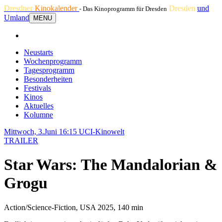
Dresdner
Kinokalender
Dresden
und
- Das Kinoprogramm für Dresden
Umland
MENU
Neustarts
Wochenprogramm
Tagesprogramm
Besonderheiten
Festivals
Kinos
Aktuelles
Kolumne
Mittwoch, 3.Juni 16:15
UCI-Kinowelt
TRAILER
Star Wars: The Mandalorian &
Grogu
Action/Science-Fiction, USA 2025, 140 min