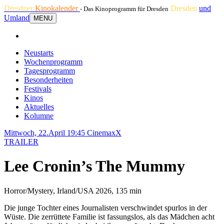
Dresdner
Kinokalender
Dresden
und
- Das Kinoprogramm für Dresden
Umland
MENU
Neustarts
Wochenprogramm
Tagesprogramm
Besonderheiten
Festivals
Kinos
Aktuelles
Kolumne
Mittwoch, 22.April 19:45
CinemaxX
TRAILER
Lee Cronin’s The Mummy
Horror/Mystery, Irland/USA 2026, 135 min
Die junge Tochter eines Journalisten verschwindet spurlos in der
Wüste. Die zerrüttete Familie ist fassungslos, als das Mädchen acht