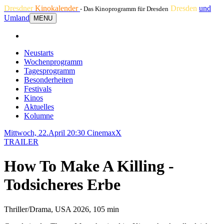
Dresdner
Kinokalender
Dresden
und
- Das Kinoprogramm für Dresden
Umland
MENU
Neustarts
Wochenprogramm
Tagesprogramm
Besonderheiten
Festivals
Kinos
Aktuelles
Kolumne
Mittwoch, 22.April 20:30
CinemaxX
TRAILER
How To Make A Killing -
Todsicheres Erbe
Thriller/Drama, USA 2026, 105 min