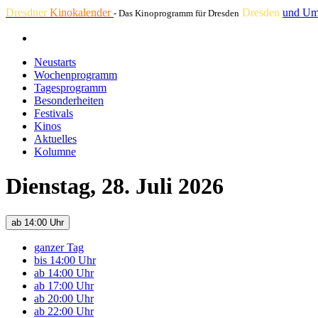
Dresdner
Kinokalender
Dresden
und Um
- Das Kinoprogramm für Dresden
Neustarts
Wochenprogramm
Tagesprogramm
Besonderheiten
Festivals
Kinos
Aktuelles
Kolumne
Dienstag, 28. Juli 2026
ab 14:00 Uhr
ganzer Tag
bis 14:00 Uhr
ab 14:00 Uhr
ab 17:00 Uhr
ab 20:00 Uhr
ab 22:00 Uhr