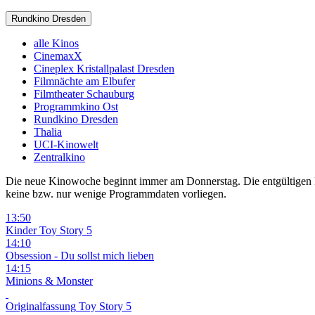
Rundkino Dresden
alle Kinos
CinemaxX
Cineplex Kristallpalast Dresden
Filmnächte am Elbufer
Filmtheater Schauburg
Programmkino Ost
Rundkino Dresden
Thalia
UCI-Kinowelt
Zentralkino
Die neue Kinowoche beginnt immer am Donnerstag. Die entgültigen Pro
keine bzw. nur wenige Programmdaten vorliegen.
13:50
Kinder
Toy Story 5
14:10
Obsession - Du sollst mich lieben
14:15
Minions & Monster
Originalfassung
Toy Story 5