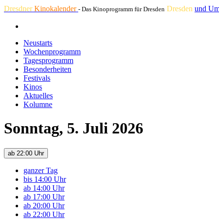
Dresdner
Kinokalender
Dresden
und Um
- Das Kinoprogramm für Dresden
Neustarts
Wochenprogramm
Tagesprogramm
Besonderheiten
Festivals
Kinos
Aktuelles
Kolumne
Sonntag, 5. Juli 2026
ab 22:00 Uhr
ganzer Tag
bis 14:00 Uhr
ab 14:00 Uhr
ab 17:00 Uhr
ab 20:00 Uhr
ab 22:00 Uhr