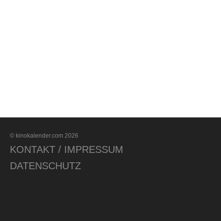
© kinokalender.com 2026
KONTAKT / IMPRESSUM
DATENSCHUTZ