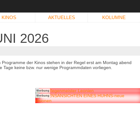
KINOS
AKTUELLES
KOLUMNE
NI 2026
n Programme der Kinos stehen in der Regel erst am Montag abend
immte Tage keine bzw. nur wenige Programmdaten vorliegen.
Werbung
Werbung