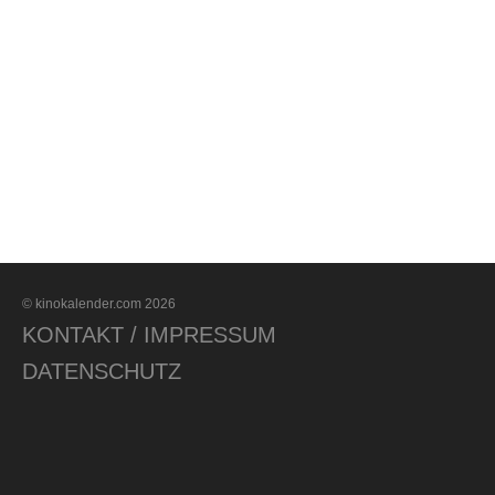
© kinokalender.com 2026
KONTAKT / IMPRESSUM
DATENSCHUTZ