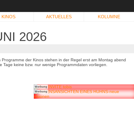
KINOS
AKTUELLES
KOLUMNE
NI 2026
n Programme der Kinos stehen in der Regel erst am Montag abend
immte Tage keine bzw. nur wenige Programmdaten vorliegen.
Werbung
Werbung