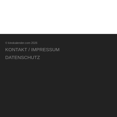
© kinokalender.com 2026
KONTAKT / IMPRESSUM
DATENSCHUTZ