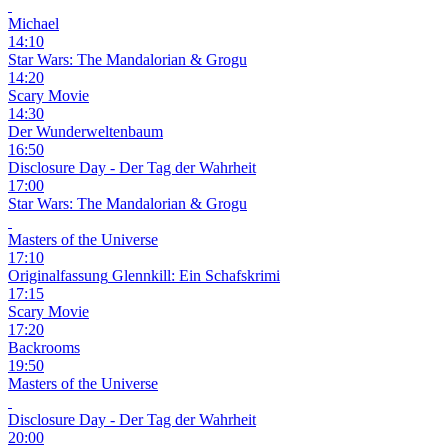
Michael
14:10
Star Wars: The Mandalorian & Grogu
14:20
Scary Movie
14:30
Der Wunderweltenbaum
16:50
Disclosure Day - Der Tag der Wahrheit
17:00
Star Wars: The Mandalorian & Grogu
Masters of the Universe
17:10
Originalfassung
Glennkill: Ein Schafskrimi
17:15
Scary Movie
17:20
Backrooms
19:50
Masters of the Universe
Disclosure Day - Der Tag der Wahrheit
20:00