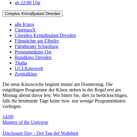
ab 22:00 Uhr
Cineplex Kristallpalast Dresden
alle Kinos
CinemaxX
Cineplex Kristallpalast Dresden
Filmnächte am Elbufer
Filmtheater Schauburg
Programmkino Ost
Rundkino Dresden
Thalia
UCI-Kinowelt
Zentralkino
Die neue Kinowoche beginnt immer am Donnerstag. Die
entgültigen Programme der Kinos stehen in der Regel erst am
Montag abend davor fest. Wir bitten Sie, dies zu berücksichtigen,
falls für bestimmte Tage keine bzw. nur wenige Programmdaten
vorliegen.
14:00
Masters of the Universe
Disclosure Day - Der Tag der Wahrheit