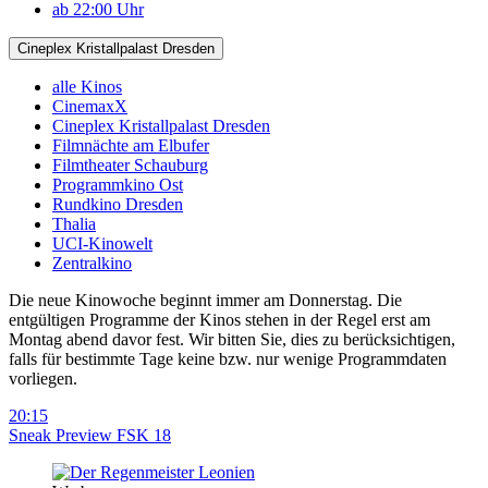
ab 22:00 Uhr
Cineplex Kristallpalast Dresden
alle Kinos
CinemaxX
Cineplex Kristallpalast Dresden
Filmnächte am Elbufer
Filmtheater Schauburg
Programmkino Ost
Rundkino Dresden
Thalia
UCI-Kinowelt
Zentralkino
Die neue Kinowoche beginnt immer am Donnerstag. Die
entgültigen Programme der Kinos stehen in der Regel erst am
Montag abend davor fest. Wir bitten Sie, dies zu berücksichtigen,
falls für bestimmte Tage keine bzw. nur wenige Programmdaten
vorliegen.
20:15
Sneak Preview FSK 18