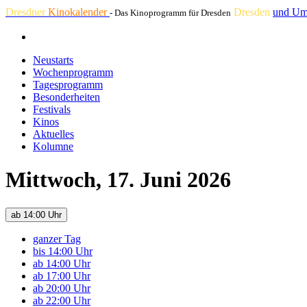
Dresdner
Kinokalender
Dresden
und Um
- Das Kinoprogramm für Dresden
Neustarts
Wochenprogramm
Tagesprogramm
Besonderheiten
Festivals
Kinos
Aktuelles
Kolumne
Mittwoch, 17. Juni 2026
ab 14:00 Uhr
ganzer Tag
bis 14:00 Uhr
ab 14:00 Uhr
ab 17:00 Uhr
ab 20:00 Uhr
ab 22:00 Uhr