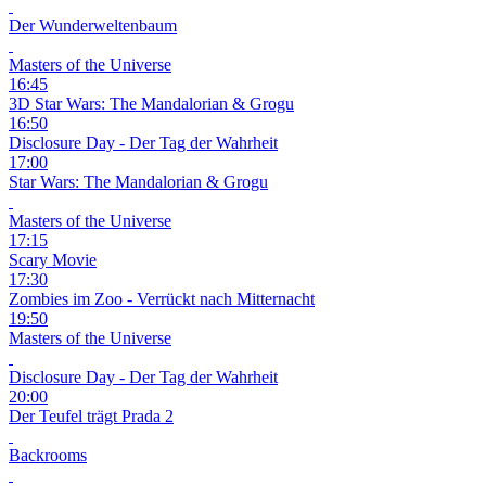
Der Wunderweltenbaum
Masters of the Universe
16:45
3D
Star Wars: The Mandalorian & Grogu
16:50
Disclosure Day - Der Tag der Wahrheit
17:00
Star Wars: The Mandalorian & Grogu
Masters of the Universe
17:15
Scary Movie
17:30
Zombies im Zoo - Verrückt nach Mitternacht
19:50
Masters of the Universe
Disclosure Day - Der Tag der Wahrheit
20:00
Der Teufel trägt Prada 2
Backrooms