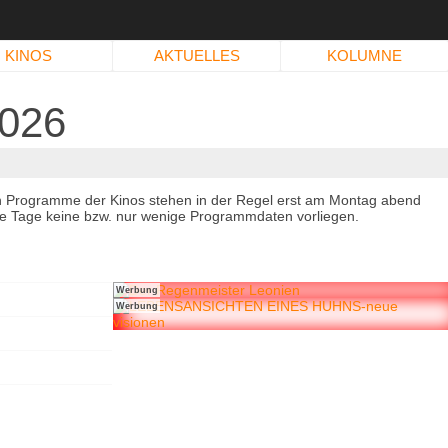
KINOS
AKTUELLES
KOLUMNE
026
n Programme der Kinos stehen in der Regel erst am Montag abend
immte Tage keine bzw. nur wenige Programmdaten vorliegen.
Werbung
Werbung