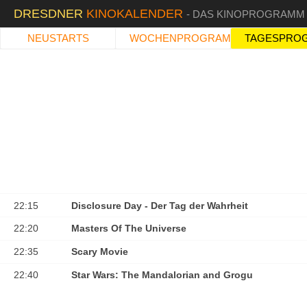
DRESDNER
KINOKALENDER
- DAS KINOPROGRAMM
NEUSTARTS
WOCHENPROGRAMM
TAGESPRO
22:15
Disclosure Day - Der Tag der Wahrheit
22:20
Masters Of The Universe
22:35
Scary Movie
22:40
Star Wars: The Mandalorian and Grogu