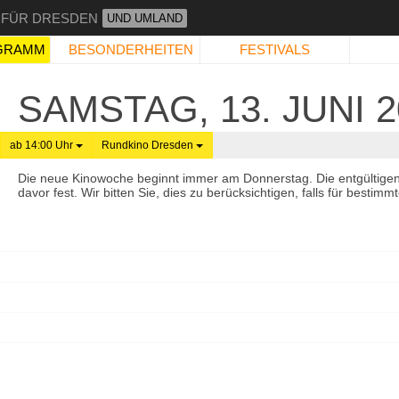
 FÜR DRESDEN
UND UMLAND
GRAMM
BESONDERHEITEN
FESTIVALS
SAMSTAG, 13. JUNI 2
ab 14:00 Uhr
Rundkino Dresden
Die neue Kinowoche beginnt immer am Donnerstag. Die entgültige
davor fest. Wir bitten Sie, dies zu berücksichtigen, falls für best