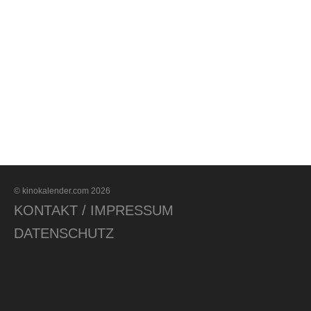
© kinokalender.com 2026
KONTAKT / IMPRESSUM
DATENSCHUTZ