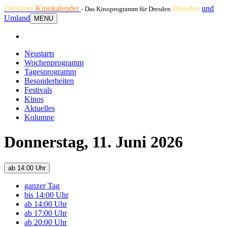
Dresdner
Kinokalender
Dresden
und
- Das Kinoprogramm für Dresden
Umland
MENU
Neustarts
Wochenprogramm
Tagesprogramm
Besonderheiten
Festivals
Kinos
Aktuelles
Kolumne
Donnerstag, 11. Juni 2026
ab 14:00 Uhr
ganzer Tag
bis 14:00 Uhr
ab 14:00 Uhr
ab 17:00 Uhr
ab 20:00 Uhr