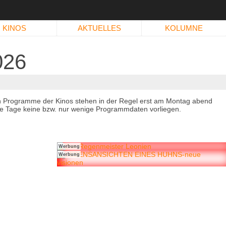
KINOS
AKTUELLES
KOLUMNE
026
n Programme der Kinos stehen in der Regel erst am Montag abend
immte Tage keine bzw. nur wenige Programmdaten vorliegen.
Werbung
Werbung