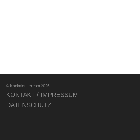
© kinokalender.com 2026
KONTAKT / IMPRESSUM
DATENSCHUTZ