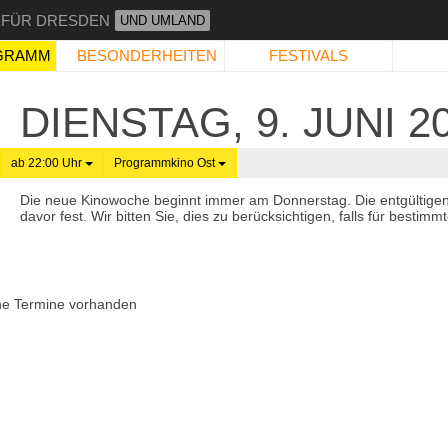
 FÜR DRESDEN
UND UMLAND
GRAMM
BESONDERHEITEN
FESTIVALS
DIENSTAG, 9. JUNI 2
ab 22:00 Uhr
Programmkino Ost
Die neue Kinowoche beginnt immer am Donnerstag. Die entgültige
davor fest. Wir bitten Sie, dies zu berücksichtigen, falls für best
ne Termine vorhanden