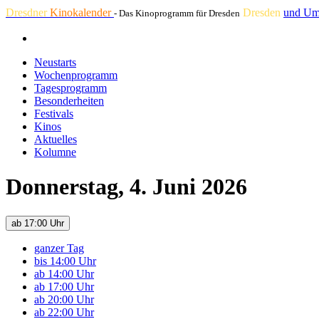
Dresdner
Kinokalender
Dresden
und Um
- Das Kinoprogramm für Dresden
Neustarts
Wochenprogramm
Tagesprogramm
Besonderheiten
Festivals
Kinos
Aktuelles
Kolumne
Donnerstag, 4. Juni 2026
ab 17:00 Uhr
ganzer Tag
bis 14:00 Uhr
ab 14:00 Uhr
ab 17:00 Uhr
ab 20:00 Uhr
ab 22:00 Uhr