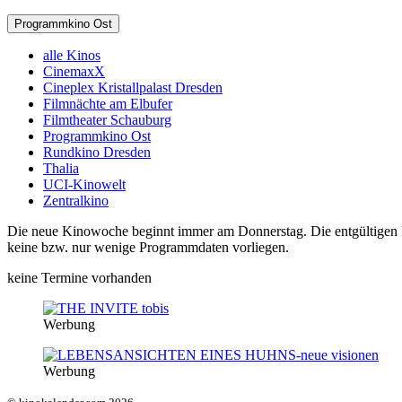
Programmkino Ost
alle Kinos
CinemaxX
Cineplex Kristallpalast Dresden
Filmnächte am Elbufer
Filmtheater Schauburg
Programmkino Ost
Rundkino Dresden
Thalia
UCI-Kinowelt
Zentralkino
Die neue Kinowoche beginnt immer am Donnerstag. Die entgültigen Pro
keine bzw. nur wenige Programmdaten vorliegen.
keine Termine vorhanden
Werbung
Werbung