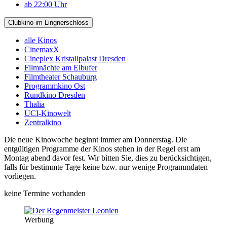
ab 22:00 Uhr
Clubkino im Lingnerschloss
alle Kinos
CinemaxX
Cineplex Kristallpalast Dresden
Filmnächte am Elbufer
Filmtheater Schauburg
Programmkino Ost
Rundkino Dresden
Thalia
UCI-Kinowelt
Zentralkino
Die neue Kinowoche beginnt immer am Donnerstag. Die
entgültigen Programme der Kinos stehen in der Regel erst am
Montag abend davor fest. Wir bitten Sie, dies zu berücksichtigen,
falls für bestimmte Tage keine bzw. nur wenige Programmdaten
vorliegen.
keine Termine vorhanden
Werbung