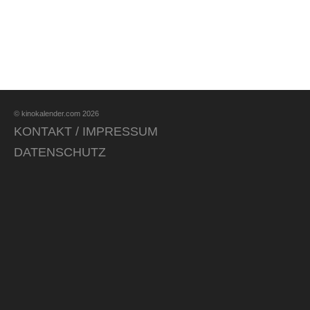
© kinokalender.com 2026
KONTAKT / IMPRESSUM
DATENSCHUTZ