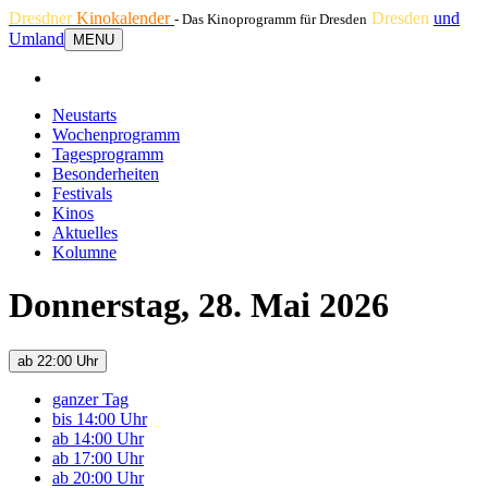
Dresdner
Kinokalender
Dresden
und
- Das Kinoprogramm für Dresden
Umland
MENU
Neustarts
Wochenprogramm
Tagesprogramm
Besonderheiten
Festivals
Kinos
Aktuelles
Kolumne
Donnerstag, 28. Mai 2026
ab 22:00 Uhr
ganzer Tag
bis 14:00 Uhr
ab 14:00 Uhr
ab 17:00 Uhr
ab 20:00 Uhr