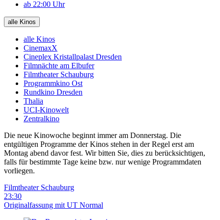
ab 22:00 Uhr
alle Kinos
alle Kinos
CinemaxX
Cineplex Kristallpalast Dresden
Filmnächte am Elbufer
Filmtheater Schauburg
Programmkino Ost
Rundkino Dresden
Thalia
UCI-Kinowelt
Zentralkino
Die neue Kinowoche beginnt immer am Donnerstag. Die
entgültigen Programme der Kinos stehen in der Regel erst am
Montag abend davor fest. Wir bitten Sie, dies zu berücksichtigen,
falls für bestimmte Tage keine bzw. nur wenige Programmdaten
vorliegen.
Filmtheater Schauburg
23:30
Originalfassung mit UT
Normal