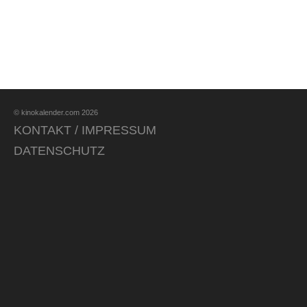
© kinokalender.com 2026
KONTAKT / IMPRESSUM
DATENSCHUTZ