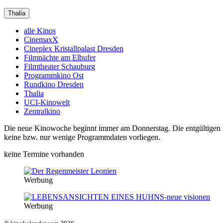
Thalia
alle Kinos
CinemaxX
Cineplex Kristallpalast Dresden
Filmnächte am Elbufer
Filmtheater Schauburg
Programmkino Ost
Rundkino Dresden
Thalia
UCI-Kinowelt
Zentralkino
Die neue Kinowoche beginnt immer am Donnerstag. Die entgültigen Pro
keine bzw. nur wenige Programmdaten vorliegen.
keine Termine vorhanden
Werbung
Werbung