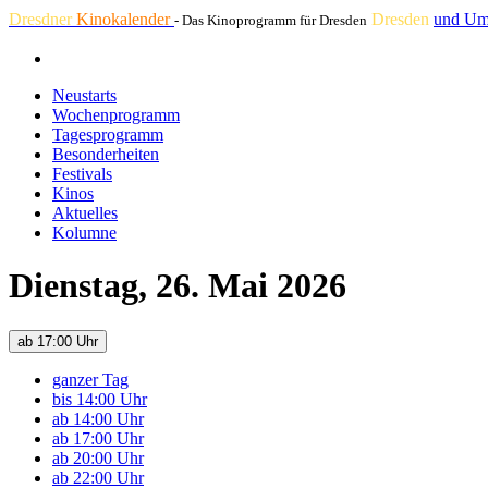
Dresdner
Kinokalender
Dresden
und Um
- Das Kinoprogramm für Dresden
Neustarts
Wochenprogramm
Tagesprogramm
Besonderheiten
Festivals
Kinos
Aktuelles
Kolumne
Dienstag, 26. Mai 2026
ab 17:00 Uhr
ganzer Tag
bis 14:00 Uhr
ab 14:00 Uhr
ab 17:00 Uhr
ab 20:00 Uhr
ab 22:00 Uhr