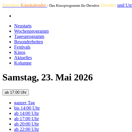
Dresdner
Kinokalender
Dresden
und Um
- Das Kinoprogramm für Dresden
Neustarts
Wochenprogramm
Tagesprogramm
Besonderheiten
Festivals
Kinos
Aktuelles
Kolumne
Samstag, 23. Mai 2026
ab 17:00 Uhr
ganzer Tag
bis 14:00 Uhr
ab 14:00 Uhr
ab 17:00 Uhr
ab 20:00 Uhr
ab 22:00 Uhr