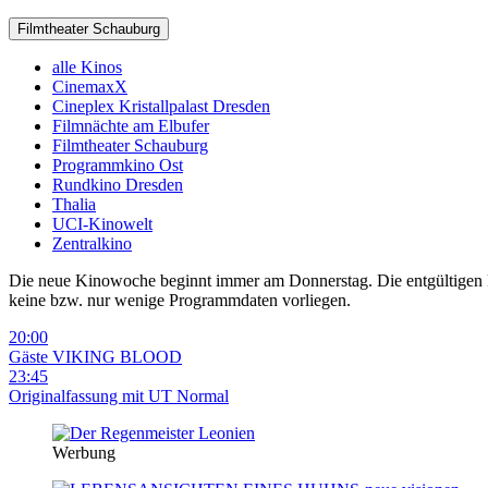
Filmtheater Schauburg
alle Kinos
CinemaxX
Cineplex Kristallpalast Dresden
Filmnächte am Elbufer
Filmtheater Schauburg
Programmkino Ost
Rundkino Dresden
Thalia
UCI-Kinowelt
Zentralkino
Die neue Kinowoche beginnt immer am Donnerstag. Die entgültigen Pro
keine bzw. nur wenige Programmdaten vorliegen.
20:00
Gäste
VIKING BLOOD
23:45
Originalfassung mit UT
Normal
Werbung