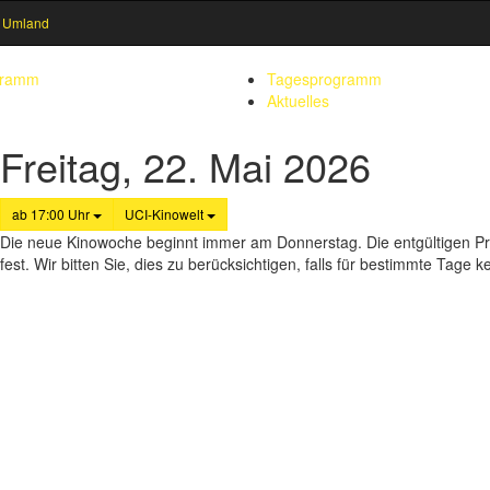
 Umland
gramm
Tagesprogramm
Aktuelles
Freitag, 22. Mai 2026
ab 17:00 Uhr
UCI-Kinowelt
Die neue Kinowoche beginnt immer am Donnerstag. Die entgültigen P
fest. Wir bitten Sie, dies zu berücksichtigen, falls für bestimmte Tag