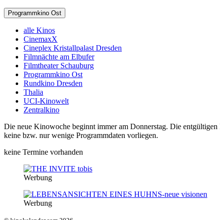
Programmkino Ost
alle Kinos
CinemaxX
Cineplex Kristallpalast Dresden
Filmnächte am Elbufer
Filmtheater Schauburg
Programmkino Ost
Rundkino Dresden
Thalia
UCI-Kinowelt
Zentralkino
Die neue Kinowoche beginnt immer am Donnerstag. Die entgültigen Pro
keine bzw. nur wenige Programmdaten vorliegen.
keine Termine vorhanden
Werbung
Werbung