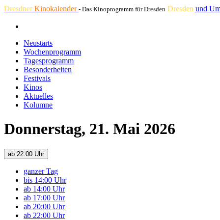
Dresdner
Kinokalender
Dresden
und Um
- Das Kinoprogramm für Dresden
Neustarts
Wochenprogramm
Tagesprogramm
Besonderheiten
Festivals
Kinos
Aktuelles
Kolumne
Donnerstag, 21. Mai 2026
ab 22:00 Uhr
ganzer Tag
bis 14:00 Uhr
ab 14:00 Uhr
ab 17:00 Uhr
ab 20:00 Uhr
ab 22:00 Uhr