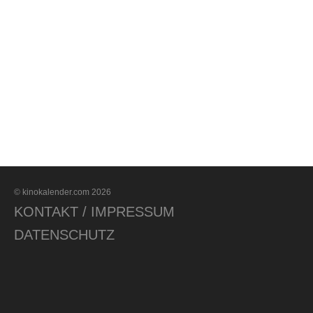
© kinokalender.com 2026
KONTAKT / IMPRESSUM
DATENSCHUTZ