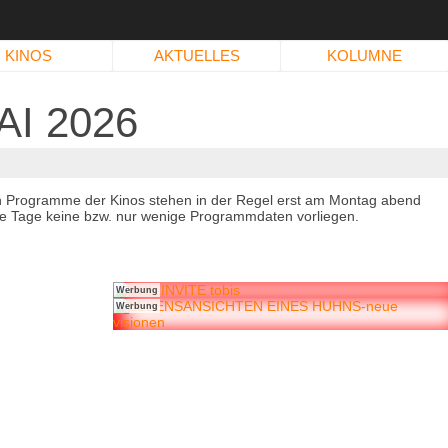
KINOS
AKTUELLES
KOLUMNE
I 2026
n Programme der Kinos stehen in der Regel erst am Montag abend
immte Tage keine bzw. nur wenige Programmdaten vorliegen.
Werbung
Werbung