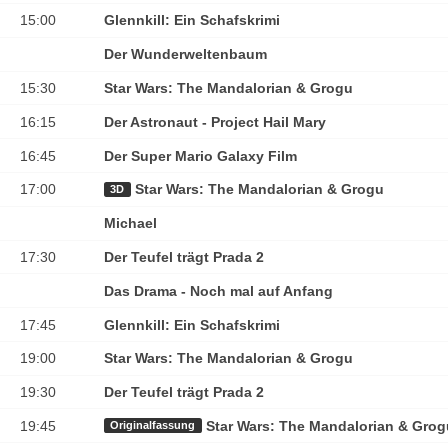
15:00
Glennkill: Ein Schafskrimi
Der Wunderweltenbaum
15:30
Star Wars: The Mandalorian & Grogu
16:15
Der Astronaut - Project Hail Mary
16:45
Der Super Mario Galaxy Film
17:00
Star Wars: The Mandalorian & Grogu
3D
Michael
17:30
Der Teufel trägt Prada 2
Das Drama - Noch mal auf Anfang
17:45
Glennkill: Ein Schafskrimi
19:00
Star Wars: The Mandalorian & Grogu
19:30
Der Teufel trägt Prada 2
19:45
Star Wars: The Mandalorian & Grog
Originalfassung