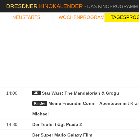
DRESDNER
KINOKALENDER
- DAS KINOPROGRAMM
NEUSTARTS
WOCHENPROGRAMM
TAGESPRO
14:00
Star Wars: The Mandalorian & Grogu
3D
Meine Freundin Conni - Abenteuer mit Kra
Kinder
Michael
14:30
Der Teufel trägt Prada 2
Der Super Mario Galaxy Film