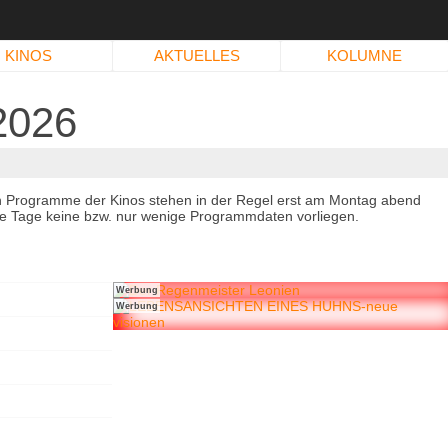
KINOS
AKTUELLES
KOLUMNE
2026
n Programme der Kinos stehen in der Regel erst am Montag abend
immte Tage keine bzw. nur wenige Programmdaten vorliegen.
Werbung
Werbung