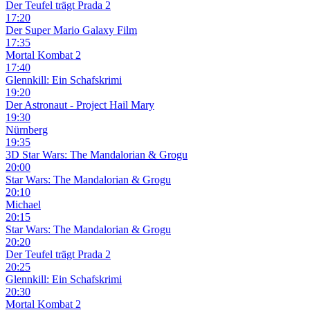
Der Teufel trägt Prada 2
17:20
Der Super Mario Galaxy Film
17:35
Mortal Kombat 2
17:40
Glennkill: Ein Schafskrimi
19:20
Der Astronaut - Project Hail Mary
19:30
Nürnberg
19:35
3D
Star Wars: The Mandalorian & Grogu
20:00
Star Wars: The Mandalorian & Grogu
20:10
Michael
20:15
Star Wars: The Mandalorian & Grogu
20:20
Der Teufel trägt Prada 2
20:25
Glennkill: Ein Schafskrimi
20:30
Mortal Kombat 2