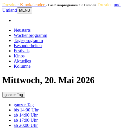
Dresdner
Kinokalender
Dresden
und
- Das Kinoprogramm für Dresden
Umland
MENU
Neustarts
Wochenprogramm
Tagesprogramm
Besonderheiten
Festivals
Kinos
Aktuelles
Kolumne
Mittwoch, 20. Mai 2026
ganzer Tag
ganzer Tag
bis 14:00 Uhr
ab 14:00 Uhr
ab 17:00 Uhr
ab 20:00 Uhr