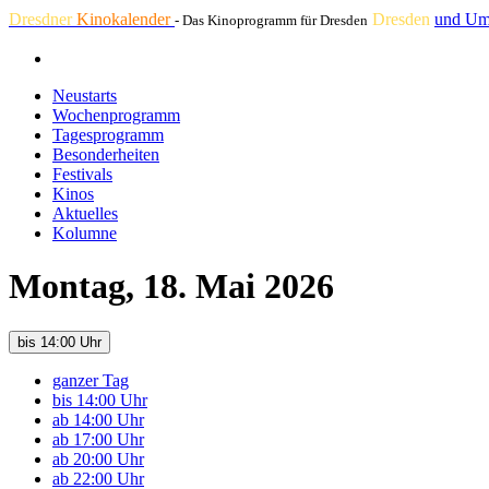
Dresdner
Kinokalender
Dresden
und Um
- Das Kinoprogramm für Dresden
Neustarts
Wochenprogramm
Tagesprogramm
Besonderheiten
Festivals
Kinos
Aktuelles
Kolumne
Montag, 18. Mai 2026
bis 14:00 Uhr
ganzer Tag
bis 14:00 Uhr
ab 14:00 Uhr
ab 17:00 Uhr
ab 20:00 Uhr
ab 22:00 Uhr