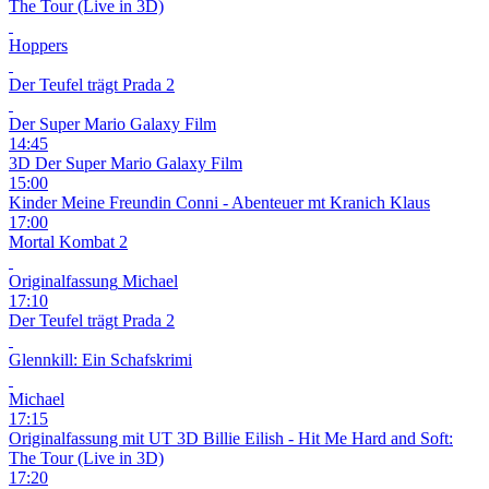
The Tour (Live in 3D)
Hoppers
Der Teufel trägt Prada 2
Der Super Mario Galaxy Film
14:45
3D
Der Super Mario Galaxy Film
15:00
Kinder
Meine Freundin Conni - Abenteuer mt Kranich Klaus
17:00
Mortal Kombat 2
Originalfassung
Michael
17:10
Der Teufel trägt Prada 2
Glennkill: Ein Schafskrimi
Michael
17:15
Originalfassung mit UT
3D
Billie Eilish - Hit Me Hard and Soft:
The Tour (Live in 3D)
17:20