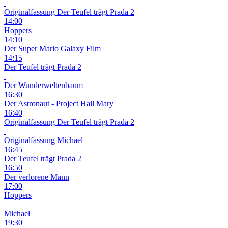
Originalfassung
Der Teufel trägt Prada 2
14:00
Hoppers
14:10
Der Super Mario Galaxy Film
14:15
Der Teufel trägt Prada 2
Der Wunderweltenbaum
16:30
Der Astronaut - Project Hail Mary
16:40
Originalfassung
Der Teufel trägt Prada 2
Originalfassung
Michael
16:45
Der Teufel trägt Prada 2
16:50
Der verlorene Mann
17:00
Hoppers
Michael
19:30