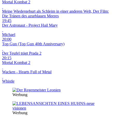
Mortal Kombat 2
Meine Wiedergeburt als Schleim in einer anderen Welt, Der Film:
Die Tränen des azurblauen Meeres
19:45
Der Astronaut - Project Hail Mary
Michael
20:00
Top Gun (Top Gun 40th Anniversary)
Der Teufel trägt Prada 2
20:15
Mortal Kombat 2
Wacken - Hearts Full of Metal
Whistle
Werbung
Werbung