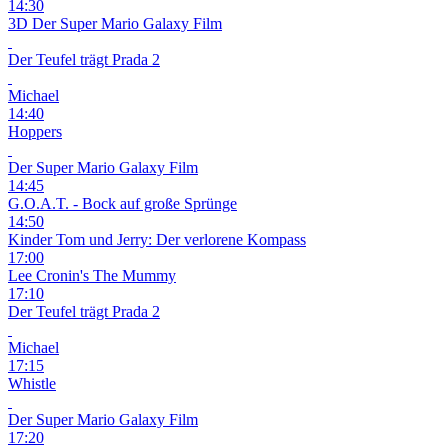
14:30
3D
Der Super Mario Galaxy Film
Der Teufel trägt Prada 2
Michael
14:40
Hoppers
Der Super Mario Galaxy Film
14:45
G.O.A.T. - Bock auf große Sprünge
14:50
Kinder
Tom und Jerry: Der verlorene Kompass
17:00
Lee Cronin's The Mummy
17:10
Der Teufel trägt Prada 2
Michael
17:15
Whistle
Der Super Mario Galaxy Film
17:20