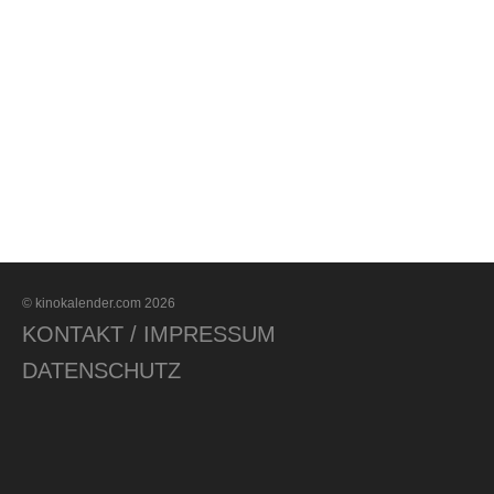
© kinokalender.com 2026
KONTAKT / IMPRESSUM
DATENSCHUTZ