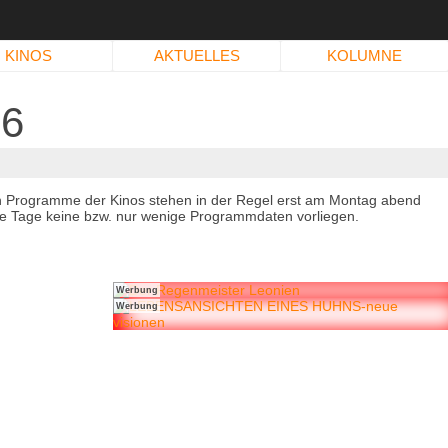
KINOS
AKTUELLES
KOLUMNE
26
n Programme der Kinos stehen in der Regel erst am Montag abend
immte Tage keine bzw. nur wenige Programmdaten vorliegen.
Werbung
Werbung