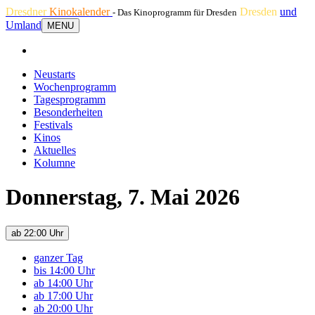
Dresdner
Kinokalender
Dresden
und
- Das Kinoprogramm für Dresden
Umland
MENU
Neustarts
Wochenprogramm
Tagesprogramm
Besonderheiten
Festivals
Kinos
Aktuelles
Kolumne
Donnerstag, 7. Mai 2026
ab 22:00 Uhr
ganzer Tag
bis 14:00 Uhr
ab 14:00 Uhr
ab 17:00 Uhr
ab 20:00 Uhr