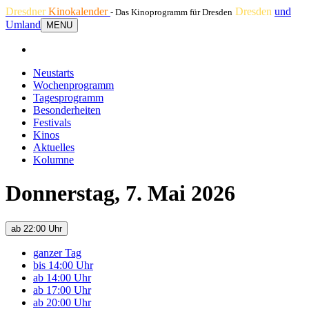
Dresdner
Kinokalender
Dresden
und
- Das Kinoprogramm für Dresden
Umland
MENU
Neustarts
Wochenprogramm
Tagesprogramm
Besonderheiten
Festivals
Kinos
Aktuelles
Kolumne
Donnerstag, 7. Mai 2026
ab 22:00 Uhr
ganzer Tag
bis 14:00 Uhr
ab 14:00 Uhr
ab 17:00 Uhr
ab 20:00 Uhr