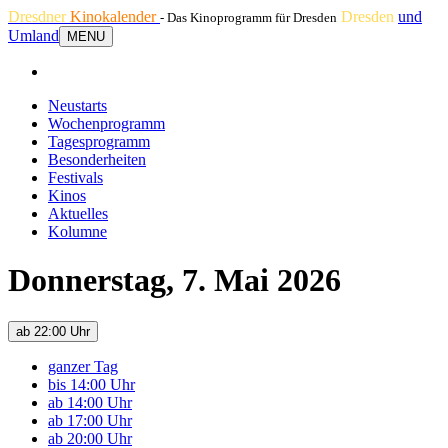
Dresdner
Kinokalender
Dresden
und
- Das Kinoprogramm für Dresden
Umland
MENU
Neustarts
Wochenprogramm
Tagesprogramm
Besonderheiten
Festivals
Kinos
Aktuelles
Kolumne
Donnerstag, 7. Mai 2026
ab 22:00 Uhr
ganzer Tag
bis 14:00 Uhr
ab 14:00 Uhr
ab 17:00 Uhr
ab 20:00 Uhr