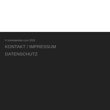
© kinokalender.com 2026
KONTAKT / IMPRESSUM
DATENSCHUTZ