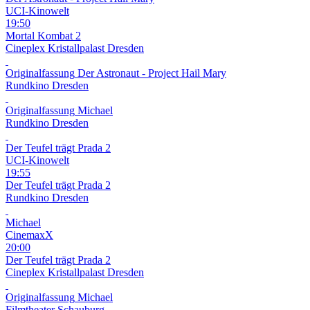
UCI-Kinowelt
19:50
Mortal Kombat 2
Cineplex Kristallpalast Dresden
Originalfassung
Der Astronaut - Project Hail Mary
Rundkino Dresden
Originalfassung
Michael
Rundkino Dresden
Der Teufel trägt Prada 2
UCI-Kinowelt
19:55
Der Teufel trägt Prada 2
Rundkino Dresden
Michael
CinemaxX
20:00
Der Teufel trägt Prada 2
Cineplex Kristallpalast Dresden
Originalfassung
Michael
Filmtheater Schauburg