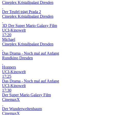
Cineplex Kristallpalast Dresden
Der Teufel trägt Prada 2
Cineplex Kristallpalast Dresden
3D
Der Super Mario Galaxy Film
UCI-Kinowelt
17:20
Michael
Cineplex Kristallpalast Dresden
Das Drama - Noch mal auf Anfang
Rundkino Dresden
Hoppers
UCI-Kinowelt
17:25
Das Drama - Noch mal auf Anfang
UCI-Kinowelt
17:30
Der Super Mario Galaxy Film
CinemaxX
Der Wunderweltenbaum
CinemaxX