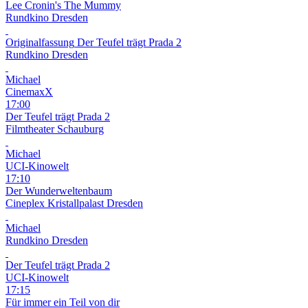
Lee Cronin's The Mummy
Rundkino Dresden
Originalfassung
Der Teufel trägt Prada 2
Rundkino Dresden
Michael
CinemaxX
17:00
Der Teufel trägt Prada 2
Filmtheater Schauburg
Michael
UCI-Kinowelt
17:10
Der Wunderweltenbaum
Cineplex Kristallpalast Dresden
Michael
Rundkino Dresden
Der Teufel trägt Prada 2
UCI-Kinowelt
17:15
Für immer ein Teil von dir