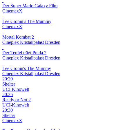
Der Super Mario Galaxy Film
CinemaxX
Lee Cronin’s The Mummy
CinemaxX
Mortal Kombat 2
Cineplex Kristallpalast Dresden
Der Teufel trägt Prada 2
Cineplex Kristallpalast Dresden
Lee Cronin's The Mummy
Cineplex Kristallpalast Dresden
20:20
Shelter
UCI-Kinowelt
20:25
Ready or Not 2
UCI-Kinowelt
20:30
Shelter
CinemaxX