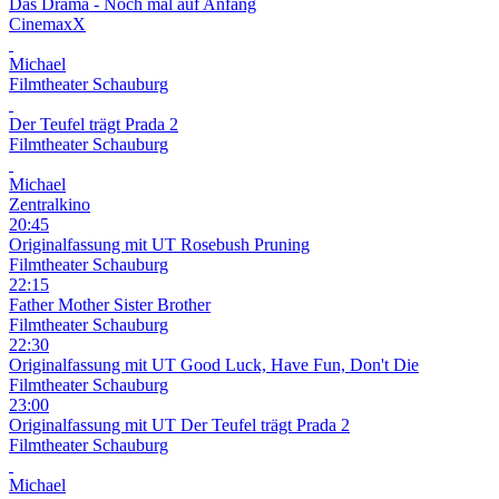
Das Drama - Noch mal auf Anfang
CinemaxX
Michael
Filmtheater Schauburg
Der Teufel trägt Prada 2
Filmtheater Schauburg
Michael
Zentralkino
20:45
Originalfassung mit UT
Rosebush Pruning
Filmtheater Schauburg
22:15
Father Mother Sister Brother
Filmtheater Schauburg
22:30
Originalfassung mit UT
Good Luck, Have Fun, Don't Die
Filmtheater Schauburg
23:00
Originalfassung mit UT
Der Teufel trägt Prada 2
Filmtheater Schauburg
Michael