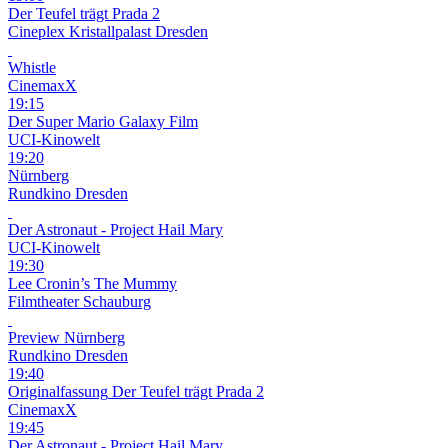
Der Teufel trägt Prada 2
Cineplex Kristallpalast Dresden
Whistle
CinemaxX
19:15
Der Super Mario Galaxy Film
UCI-Kinowelt
19:20
Nürnberg
Rundkino Dresden
Der Astronaut - Project Hail Mary
UCI-Kinowelt
19:30
Lee Cronin’s The Mummy
Filmtheater Schauburg
Preview
Nürnberg
Rundkino Dresden
19:40
Originalfassung
Der Teufel trägt Prada 2
CinemaxX
19:45
Der Astronaut - Project Hail Mary