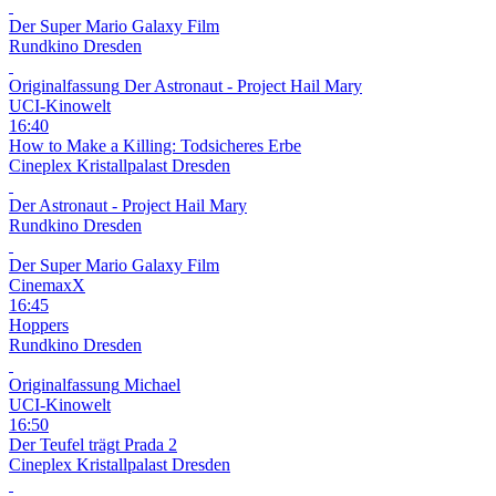
Der Super Mario Galaxy Film
Rundkino Dresden
Originalfassung
Der Astronaut - Project Hail Mary
UCI-Kinowelt
16:40
How to Make a Killing: Todsicheres Erbe
Cineplex Kristallpalast Dresden
Der Astronaut - Project Hail Mary
Rundkino Dresden
Der Super Mario Galaxy Film
CinemaxX
16:45
Hoppers
Rundkino Dresden
Originalfassung
Michael
UCI-Kinowelt
16:50
Der Teufel trägt Prada 2
Cineplex Kristallpalast Dresden