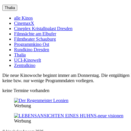
Thalia
alle Kinos
CinemaxX
Cineplex Kristallpalast Dresden
Filmnächte am Elbufer
Filmtheater Schauburg
Programmkino Ost
Rundkino Dresden
Thalia
UCI-Kinowelt
Zentralkino
Die neue Kinowoche beginnt immer am Donnerstag. Die entgültigen Pro
keine bzw. nur wenige Programmdaten vorliegen.
keine Termine vorhanden
Werbung
Werbung