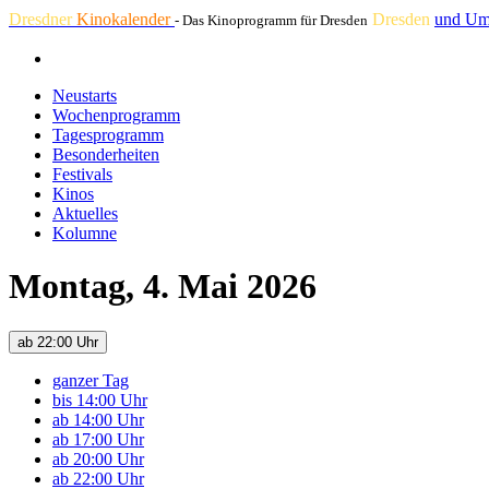
Dresdner
Kinokalender
Dresden
und Um
- Das Kinoprogramm für Dresden
Neustarts
Wochenprogramm
Tagesprogramm
Besonderheiten
Festivals
Kinos
Aktuelles
Kolumne
Montag, 4. Mai 2026
ab 22:00 Uhr
ganzer Tag
bis 14:00 Uhr
ab 14:00 Uhr
ab 17:00 Uhr
ab 20:00 Uhr
ab 22:00 Uhr