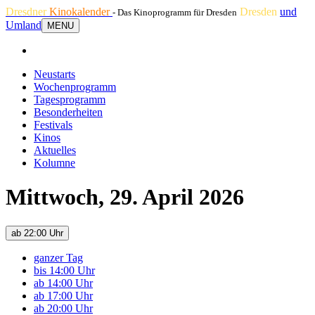
Dresdner
Kinokalender
Dresden
und
- Das Kinoprogramm für Dresden
Umland
MENU
Neustarts
Wochenprogramm
Tagesprogramm
Besonderheiten
Festivals
Kinos
Aktuelles
Kolumne
Mittwoch, 29. April 2026
ab 22:00 Uhr
ganzer Tag
bis 14:00 Uhr
ab 14:00 Uhr
ab 17:00 Uhr
ab 20:00 Uhr