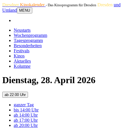
Dresdner
Kinokalender
Dresden
und
- Das Kinoprogramm für Dresden
Umland
MENU
Neustarts
Wochenprogramm
Tagesprogramm
Besonderheiten
Festivals
Kinos
Aktuelles
Kolumne
Dienstag, 28. April 2026
ab 22:00 Uhr
ganzer Tag
bis 14:00 Uhr
ab 14:00 Uhr
ab 17:00 Uhr
ab 20:00 Uhr