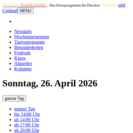
Dresdner
Kinokalender
Dresden
und
- Das Kinoprogramm für Dresden
Umland
MENU
Neustarts
Wochenprogramm
Tagesprogramm
Besonderheiten
Festivals
Kinos
Aktuelles
Kolumne
Sonntag, 26. April 2026
ganzer Tag
ganzer Tag
bis 14:00 Uhr
ab 14:00 Uhr
ab 17:00 Uhr
ab 20:00 Uhr