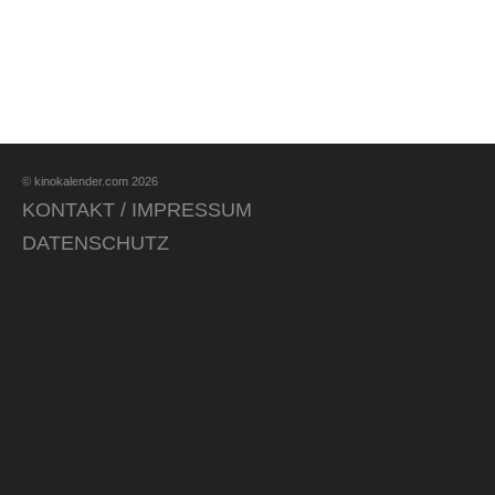
© kinokalender.com 2026
KONTAKT / IMPRESSUM
DATENSCHUTZ