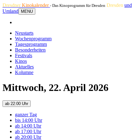
Dresdner
Kinokalender
Dresden
und
- Das Kinoprogramm für Dresden
Umland
MENU
Neustarts
Wochenprogramm
Tagesprogramm
Besonderheiten
Festivals
Kinos
Aktuelles
Kolumne
Mittwoch, 22. April 2026
ab 22:00 Uhr
ganzer Tag
bis 14:00 Uhr
ab 14:00 Uhr
ab 17:00 Uhr
ab 20:00 Uhr