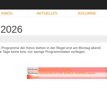
KINOS
AKTUELLES
KOLUMNE
2026
n Programme der Kinos stehen in der Regel erst am Montag abend
immte Tage keine bzw. nur wenige Programmdaten vorliegen.
Werbung
Werbung