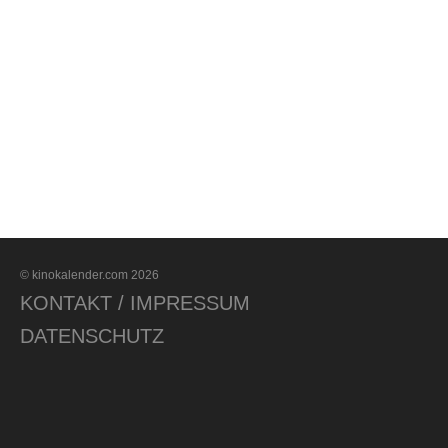
© kinokalender.com 2026
KONTAKT / IMPRESSUM
DATENSCHUTZ