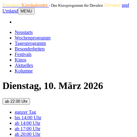
Dresdner
Kinokalender
Dresden
und
- Das Kinoprogramm für Dresden
Umland
MENU
Neustarts
Wochenprogramm
Tagesprogramm
Besonderheiten
Festivals
Kinos
Aktuelles
Kolumne
Dienstag, 10. März 2026
ab 22:00 Uhr
ganzer Tag
bis 14:00 Uhr
ab 14:00 Uhr
ab 17:00 Uhr
ab 20:00 Uhr