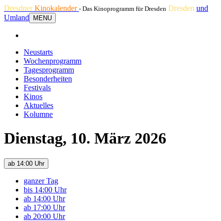
Dresdner
Kinokalender
Dresden
und
- Das Kinoprogramm für Dresden
Umland
MENU
Neustarts
Wochenprogramm
Tagesprogramm
Besonderheiten
Festivals
Kinos
Aktuelles
Kolumne
Dienstag, 10. März 2026
ab 14:00 Uhr
ganzer Tag
bis 14:00 Uhr
ab 14:00 Uhr
ab 17:00 Uhr
ab 20:00 Uhr