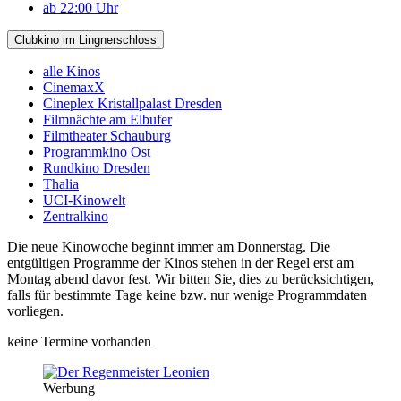
ab 22:00 Uhr
Clubkino im Lingnerschloss
alle Kinos
CinemaxX
Cineplex Kristallpalast Dresden
Filmnächte am Elbufer
Filmtheater Schauburg
Programmkino Ost
Rundkino Dresden
Thalia
UCI-Kinowelt
Zentralkino
Die neue Kinowoche beginnt immer am Donnerstag. Die
entgültigen Programme der Kinos stehen in der Regel erst am
Montag abend davor fest. Wir bitten Sie, dies zu berücksichtigen,
falls für bestimmte Tage keine bzw. nur wenige Programmdaten
vorliegen.
keine Termine vorhanden
Werbung