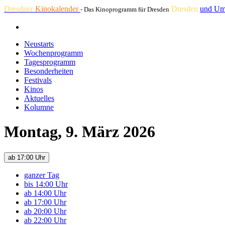
Dresdner
Kinokalender
Dresden
und Um
- Das Kinoprogramm für Dresden
Neustarts
Wochenprogramm
Tagesprogramm
Besonderheiten
Festivals
Kinos
Aktuelles
Kolumne
Montag, 9. März 2026
ab 17:00 Uhr
ganzer Tag
bis 14:00 Uhr
ab 14:00 Uhr
ab 17:00 Uhr
ab 20:00 Uhr
ab 22:00 Uhr