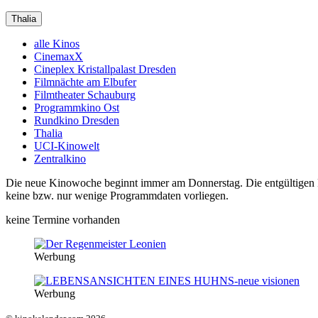
Thalia
alle Kinos
CinemaxX
Cineplex Kristallpalast Dresden
Filmnächte am Elbufer
Filmtheater Schauburg
Programmkino Ost
Rundkino Dresden
Thalia
UCI-Kinowelt
Zentralkino
Die neue Kinowoche beginnt immer am Donnerstag. Die entgültigen Pro
keine bzw. nur wenige Programmdaten vorliegen.
keine Termine vorhanden
Werbung
Werbung