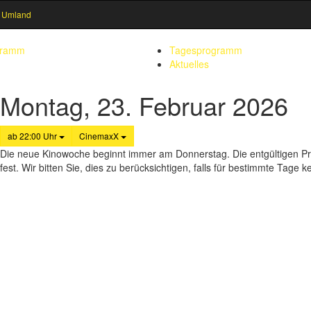
 Umland
gramm
Tagesprogramm
Aktuelles
Montag, 23. Februar 2026
ab 22:00 Uhr
CinemaxX
Die neue Kinowoche beginnt immer am Donnerstag. Die entgültigen P
fest. Wir bitten Sie, dies zu berücksichtigen, falls für bestimmte Tag