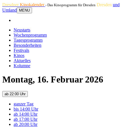
Dresdner
Kinokalender
Dresden
und
- Das Kinoprogramm für Dresden
Umland
MENU
Neustarts
Wochenprogramm
Tagesprogramm
Besonderheiten
Festivals
Kinos
Aktuelles
Kolumne
Montag, 16. Februar 2026
ab 22:00 Uhr
ganzer Tag
bis 14:00 Uhr
ab 14:00 Uhr
ab 17:00 Uhr
ab 20:00 Uhr